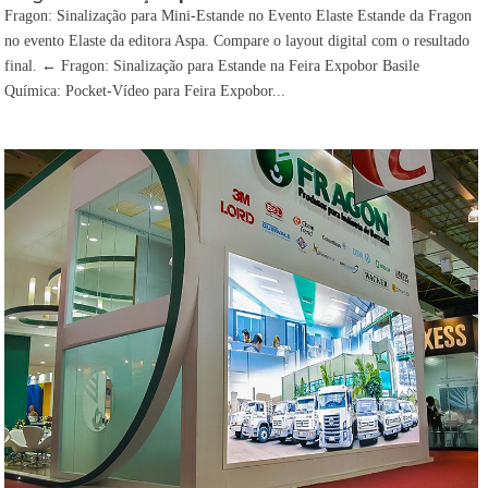
Fragon: Sinalização para Mini-Estande no Evento Elaste Estande da Fragon
no evento Elaste da editora Aspa. Compare o layout digital com o resultado
final. ← Fragon: Sinalização para Estande na Feira Expobor Basile
Química: Pocket-Vídeo para Feira Expobor...