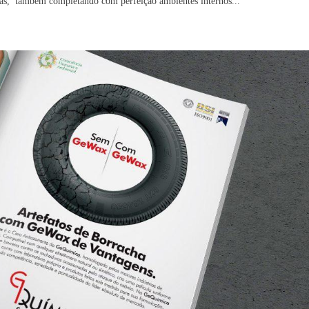
cinas, também completando com perfeição ambientes internos...