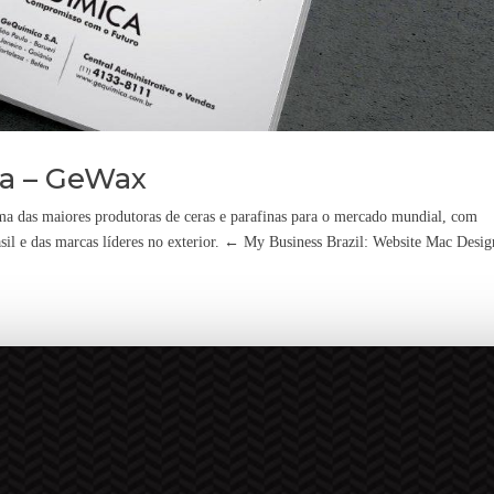
a – GeWax
das maiores produtoras de ceras e parafinas para o mercado mundial, com
sil e das marcas líderes no exterior. ← My Business Brazil: Website Mac Design