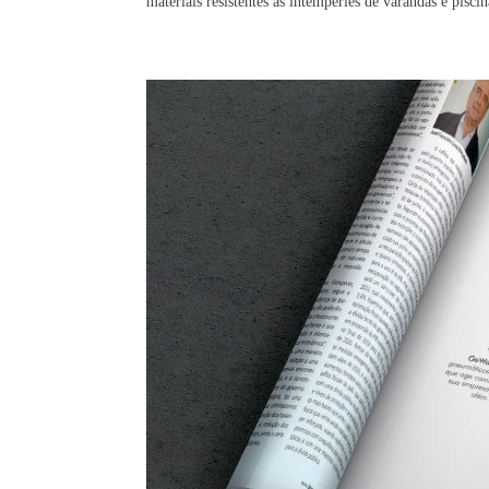
materiais resistentes às intempéries de varandas e pis