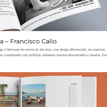
 – Francisco Calio
 é fabricante de móveis de alto luxo, com design diferenciado, em materiais
bém completando com perfeição ambientes internos descontraídos e ousados. Esta