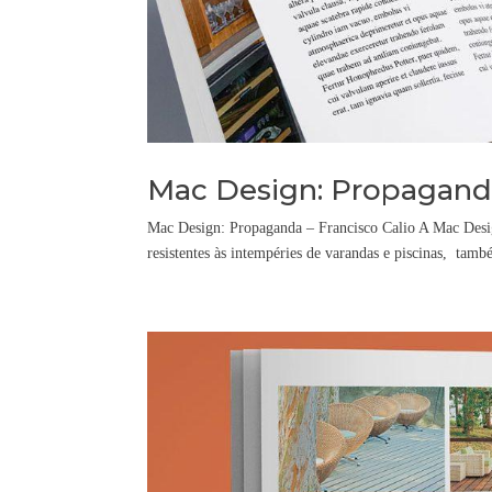
Mac Design: Propaganda
Mac Design: Propaganda – Francisco Calio A Mac Design
resistentes às intempéries de varandas e piscinas, tam