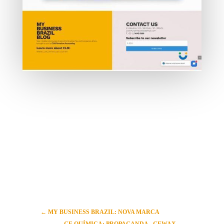
←
MY BUSINESS BRAZIL: NOVA MARCA
GE QUÍMICA: PROPAGANDA - GEWAX
→